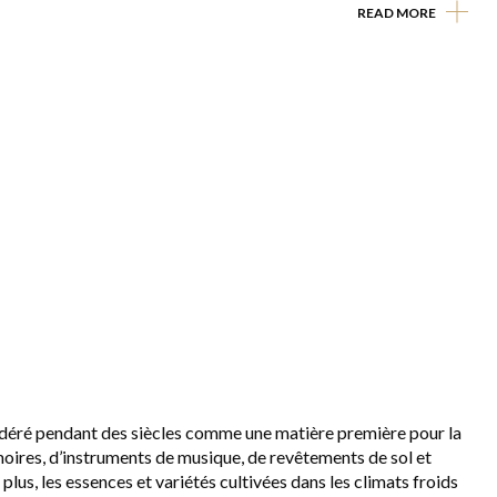
READ MORE
sidéré pendant des siècles comme une matière première pour la
oires, d’instruments de musique, de revêtements de sol et
plus, les essences et variétés cultivées dans les climats froids