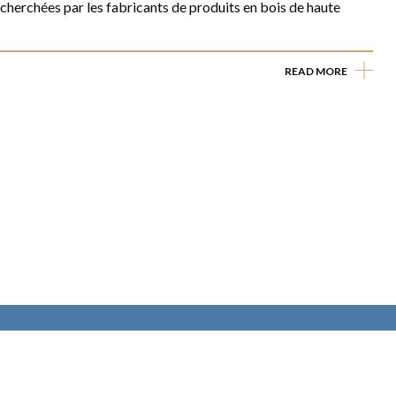
echerchées par les fabricants de produits en bois de haute
READ MORE