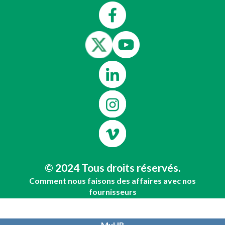
© 2024 Tous droits réservés.
Comment nous faisons des affaires avec nos
fournisseurs
Déclaration légale et avis de confidentialité
Conditions générales
MyHR